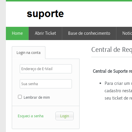
Home
Abrir Ticket
Base de conhecimento
Notí
Central de Re
Login na conta
Central de Suporte re
Para criar um 
cadastro nesta
Lembrar de mim
seu ticket de 
Esqueci a senha