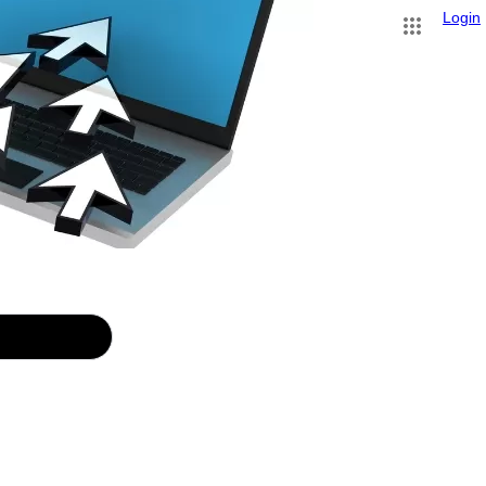
Login